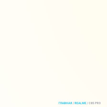
ГЛАВНАЯ
/
REALME
/
C85 PRO