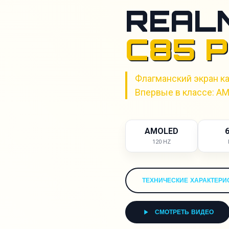
REAL
C85 
Флагманский экран к
Впервые в классе: AM
AMOLED
120 HZ
ТЕХНИЧЕСКИЕ ХАРАКТЕРИ
СМОТРЕТЬ ВИДЕО