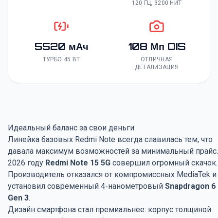
120 ГЦ, 3200 НИТ
5520 мАч
108 Мп OIS
ТУРБО 45 ВТ
ОТЛИЧНАЯ
ДЕТАЛИЗАЦИЯ
Идеальный баланс за свои деньги
Линейка базовых Redmi Note всегда славилась тем, что
давала максимум возможностей за минимальный прайс.
2026 году
Redmi Note 15 5G
совершил огромный скачок.
Производитель отказался от компромиссных MediaTek и
установил современный 4-нанометровый
Snapdragon 6
Gen 3
.
Дизайн смартфона стал премиальнее: корпус толщиной