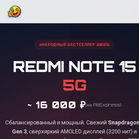
НАРОДНЫЙ БЕСТСЕЛЛЕР 2026
REDMI NOTE 15
5G
~ 16 000 ₽
(на AliExpress)
Сбалансированный и мощный. Свежий
Snapdragon
Gen 3
, сверхяркий AMOLED дисплей (3200 нит) и