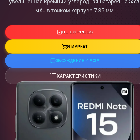
увеличенная кремний-углеродная батарея на 552
мАч в тонком корпусе 7.35 мм.
ALIEXPRESS
Я.МАРКЕТ
ОБСУЖДЕНИЕ 4PDA
ХАРАКТЕРИСТИКИ