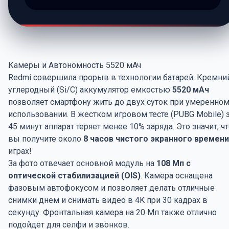
Камеры и Автономность 5520 мАч
Redmi совершила прорыв в технологии батарей. Кремни
углеродный (Si/C) аккумулятор емкостью
5520 мАч
позволяет смартфону жить до двух суток при умеренно
использовании. В жестком игровом тесте (PUBG Mobile) 
45 минут аппарат теряет менее 10% заряда. Это значит, ч
вы получите около
8 часов чистого экранного времени
играх!
За фото отвечает основной модуль на
108 Мп с
оптической стабилизацией (OIS)
. Камера оснащена
фазовым автофокусом и позволяет делать отличные
снимки днем и снимать видео в 4K при 30 кадрах в
секунду. Фронтальная камера на 20 Мп также отлично
подойдет для селфи и звонков.