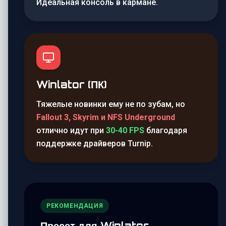
Идеальная консоль в кармане.
Winlator (ПК)
Тяжелые новинки ему не по зубам, но
Fallout 3, Skyrim и NFS Underground
отлично идут при
30-40 FPS
благодаря
поддержке драйверов Turnip.
РЕКОМЕНДАЦИЯ
Пресет для Winlator