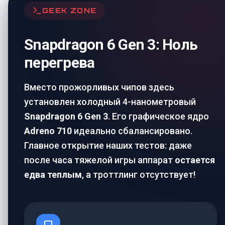
GEEK ZONE
Snapdragon 6 Gen 3: Ноль
перегрева
Вместо прожорливых чипов здесь
установлен холодный 4-нанометровый
Snapdragon 6 Gen 3
. Его графическое ядро
Adreno 710
идеально сбалансировано.
Главное открытие наших тестов: даже
после часа тяжелой игры аппарат
остается
едва теплым
, а троттлинг отсутствует!