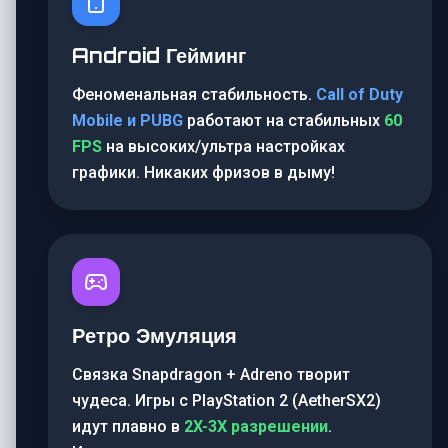
Android Гейминг
Феноменальная стабильность.
Call of Duty
Mobile и PUBG
работают на стабильных
60
FPS
на высоких/ультра настройках
графики. Никаких фризов в дыму!
Ретро Эмуляция
Связка Snapdragon + Adreno творит
чудеса. Игры с PlayStation 2 (AetherSX2)
идут плавно в
2X-3X разрешении
.