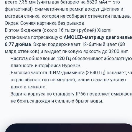
всего 7.35 мм (учитывая батарею на 5520 мАч — это
фантастика!), симметричные рамки вокруг дисплея и
матовая спинка, которая не собирает отпечатки пальцев.
Экран: Сочная картинка без рывков
В этом бюджете (около 16 тысяч рублей) Xiaomi
установила потрясающую
AMOLED-матрицу диагональ
6.77 дюйма
. Экран поддерживает 12-битный цвет (68
млрд оттенков) и выдает пиковую яркость до 3200 нит.
Частота обновления
120 Гц
обеспечивает абсолютную
плавность интерфейса HyperOS.
Высокая частота ШИМ-димминга (3840 Гц) означает, ч
экран абсолютно не мерцает, ваши глаза не устанут
даже в темноте.
Защита корпуса по стандарту IP66 позволяет смартфо
не бояться дождя и сильных брызг воды.