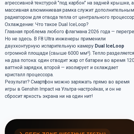
агрессивной текстурой "под карбон" на задней крышке, а
массивная алюминиевая рамка служит дополнительным
радиатором для отвода тепла от центрального процессор
Охлаждение: Что такое Dual IceLoop?
Главная проблема любого флагмана 2026 года — перегре
Но не здесь. В F8 Ultra инженеры применили
двухконтурную испарительную камеру
Dual IceLoop
огромной площади (свыше 6000 мм²). Тепло разделяетс
на два потока: один отводит жар от батареи во время 12
ваттной зарядки, второй — изолирует и охлаждает
кристалл процессора.
Результат? Смартфон можно заряжать прямо во время
игры в Genshin Impact на Ультра-настройках, и он не
сбросит яркость экрана ни на один нит!
GEEK ZONE (ЧЕСТНЫЕ ТЕСТЫ)