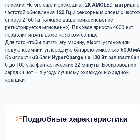
плоский. Но это еще и роскошная
2K AMOLED-матрица
с
частотой обновления
120 Гц
и сенсорным слоем с частот
опроса 2160 Гц (каждое ваше прикосновение
регистрируется мгновенно). Пиковая яркость 4000 нит
позволит играть даже на ярком солнце.
Для того чтобы питать эту махину, Xiaomi установили
новую кремний-углеродную батарею емкостью
6000 м
Комплектный блок
HyperCharge на 120 Вт
заливает бак
0 до 100% за фантастические 22 минуты. Беспроводной
зарядки нет — в угоду лучшему охлаждению задней
крышки.
Подробные характеристики