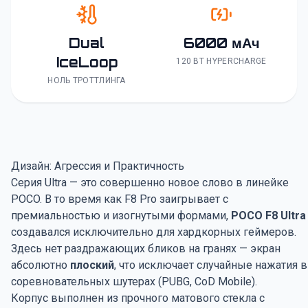
Dual
6000 мАч
IceLoop
120 ВТ HYPERCHARGE
НОЛЬ ТРОТТЛИНГА
Дизайн: Агрессия и Практичность
Серия Ultra — это совершенно новое слово в линейке
POCO. В то время как F8 Pro заигрывает с
премиальностью и изогнутыми формами,
POCO F8 Ultra
создавался исключительно для хардкорных геймеров.
Здесь нет раздражающих бликов на гранях — экран
абсолютно
плоский
, что исключает случайные нажатия в
соревновательных шутерах (PUBG, CoD Mobile).
Корпус выполнен из прочного матового стекла с