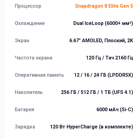
Процессор
Snapdragon 8 Elite Gen 5
Охлаждение
Dual IceLoop (6000+ мм²)
Экран
6.67" AMOLED, Плоский, 2K
Частота экрана
120 Гц / Тач 2160 Гц
Оперативная память
12 / 16 / 24 ГБ (LPDDR5X)
Накопитель
256 ГБ / 512 ГБ / 1 ТБ (UFS 4.1)
Батарея
6000 мАч (Si-C)
Зарядка
120 Вт HyperCharge (в комплекте)