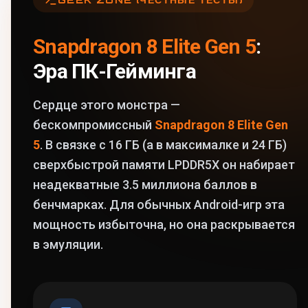
Snapdragon 8 Elite Gen 5
:
Эра ПК-Гейминга
Сердце этого монстра —
бескомпромиссный
Snapdragon 8 Elite Gen
5
. В связке с 16 ГБ (а в максималке и 24 ГБ)
сверхбыстрой памяти LPDDR5X он набирает
неадекватные 3.5 миллиона баллов в
бенчмарках. Для обычных Android-игр эта
мощность избыточна, но она раскрывается
в эмуляции.