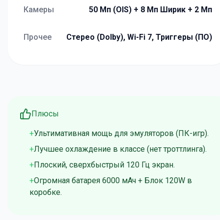
Камеры
50 Мп (OIS) + 8 Мп Ширик + 2 Мп
Прочее
Стерео (Dolby), Wi-Fi 7, Триггеры (ПО)
Плюсы
Ультимативная мощь для эмуляторов (ПК-игр).
Лучшее охлаждение в классе (нет троттлинга).
Плоский, сверхбыстрый 120 Гц экран.
Огромная батарея 6000 мАч + Блок 120W в
коробке.