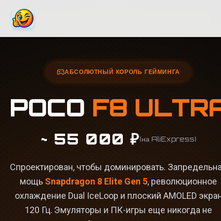
АБСОЛЮТНЫЙ КОРОЛЬ ГЕЙМИНГА
POCO
F8 ULTR
~ 55 000 ₽
(на AliExpress)
Спроектирован, чтобы доминировать. Запредельн
мощь
Snapdragon 8 Elite Gen 5
, революционное
охлаждение Dual IceLoop и плоский AMOLED экра
120 Гц. Эмуляторы и ПК-игры еще никогда не