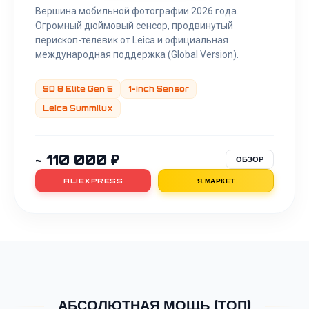
Вершина мобильной фотографии 2026 года.
Огромный дюймовый сенсор, продвинутый
перископ-телевик от Leica и официальная
международная поддержка (Global Version).
SD 8 Elite Gen 5
1-inch Sensor
Leica Summilux
~ 110 000 ₽
ОБЗОР
ALIEXPRESS
Я.МАРКЕТ
АБСОЛЮТНАЯ МОЩЬ (ТОП)