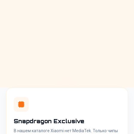
Snapdragon Exclusive
В нашем каталоге Xiaomi нет MediaTek. Только чипы