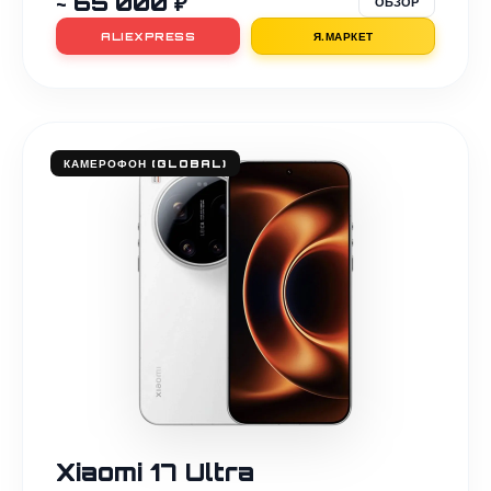
~ 65 000 ₽
ОБЗОР
ALIEXPRESS
Я.МАРКЕТ
КАМЕРОФОН (GLOBAL)
Xiaomi 17 Ultra