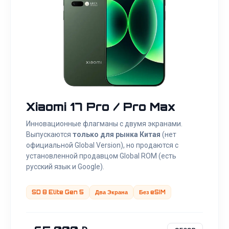
Xiaomi 17 Pro / Pro Max
Инновационные флагманы с двумя экранами.
Выпускаются
только для рынка Китая
(нет
официальной Global Version), но продаются с
установленной продавцом Global ROM (есть
русский язык и Google).
SD 8 Elite Gen 5
Два Экрана
Без eSIM