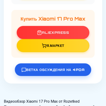
Купить Xiaomi 17 Pro Max
ALIEXPRESS
Я.МАРКЕТ
ВЕТКА ОБСУЖДЕНИЯ НА 4PDA
Видеообзор Xiaomi 17 Pro Max от Rozetked