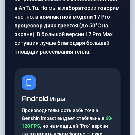
в AnTuTu. Но мы в лаборатории говорим
честно:
в компактной модели 17 Pro
процессор дико греется
(до 50°C на
экране). В большой версии 17 Pro Max
ситуация лучше благодаря большей
площади рассеивания тепла.
Android Игры
Производительность избыточна.
Genshin Impact выдает стабильные
60-
120 FPS
, но на младшей "Pro" версии
долго играть некомфортно — руки