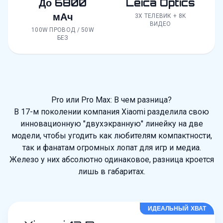
До 6800
Leica Optics
мАч
3X ТЕЛЕВИК + 8K
ВИДЕО
100W ПРОВОД / 50W
БЕЗ
Pro или Pro Max: В чем разница?
В 17-м поколении компания Xiaomi разделила свою
инновационную "двухэкранную" линейку на две
модели, чтобы угодить как любителям компактности,
так и фанатам огромных лопат для игр и медиа.
Железо у них абсолютно одинаковое, разница кроется
лишь в габаритах.
ИДЕАЛЬНЫЙ ХВАТ