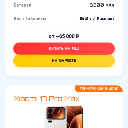
6300 мАч
Батарея
190 г / Компакт
Вес / Габариты
от ~65 000 ₽
КУПИТЬ НА ALI
НА МАРКЕТЕ
ГЕЙМЕРСКИЙ ВЫБОР
Xiaomi 17 Pro Max