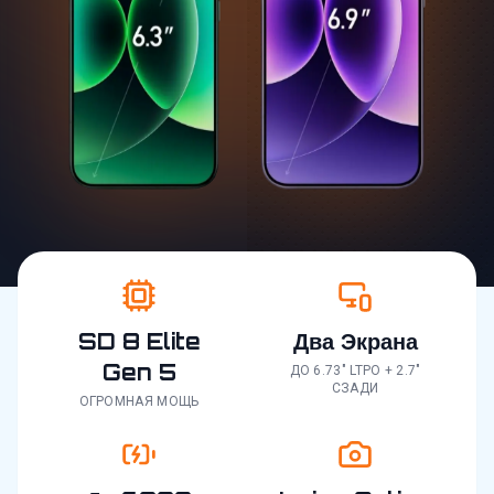
SD 8 Elite
Два Экрана
Gen 5
ДО 6.73" LTPO + 2.7"
СЗАДИ
ОГРОМНАЯ МОЩЬ