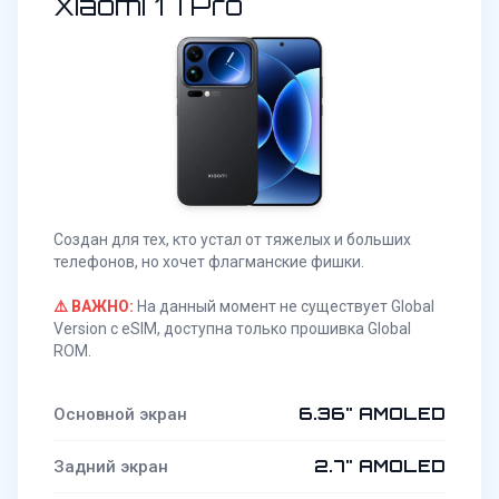
Xiaomi 17 Pro
Создан для тех, кто устал от тяжелых и больших
телефонов, но хочет флагманские фишки.
⚠️ ВАЖНО:
На данный момент не существует Global
Version с eSIM, доступна только прошивка Global
ROM.
6.36" AMOLED
Основной экран
2.7" AMOLED
Задний экран