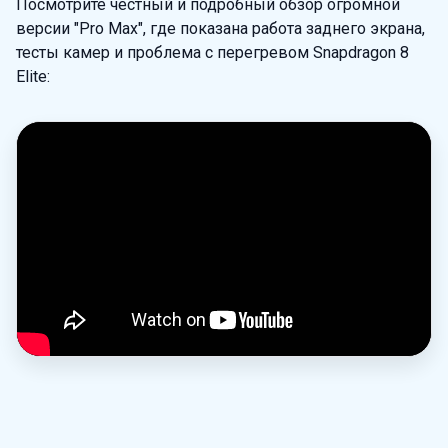
Посмотрите честный и подробный обзор огромной
версии "Pro Max", где показана работа заднего экрана,
тесты камер и проблема с перегревом Snapdragon 8
Elite:
Smarty AI
АССИСТЕНТ ПО СКИДКАМ