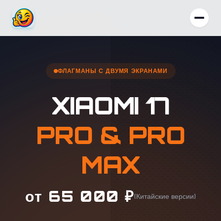
ФЛАГМАНЫ С ДВУМЯ ЭКРАНАМИ
XIAOMI 17
PRO & PRO
MAX
от 65 000 ₽
(Китайские версии)