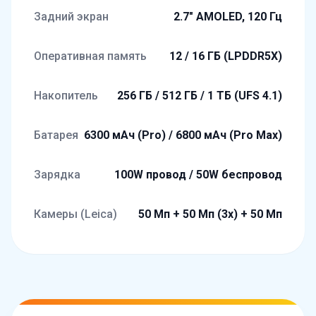
Задний экран
2.7" AMOLED, 120 Гц
Оперативная память
12 / 16 ГБ (LPDDR5X)
Накопитель
256 ГБ / 512 ГБ / 1 ТБ (UFS 4.1)
Батарея
6300 мАч (Pro) / 6800 мАч (Pro Max)
Зарядка
100W провод / 50W беспровод
Камеры (Leica)
50 Мп + 50 Мп (3x) + 50 Мп