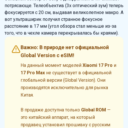
потрясающе. Телеобъектив (3x оптический зум) теперь
фокусируется с 20 см, выдавая великолепное макро. А
вот ультраширик получил странное фокусное
расстояние в 17 мм (угол обзора стал меньше из-за
того, что в чехле камера перекрывалась бы краями).
Важно: В природе нет официальной
Global Version с eSIM!
На данный момент моделей
Xiaomi 17 Pro
и
17 Pro Max
не существует в официальной
глобальной версии (Global Version). Они
производятся исключительно для рынка
Китая.
В продаже доступна только
Global ROM
—
это китайский аппарат, на который
продавец установил прошивку с русским