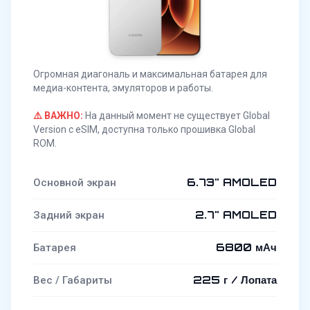
Огромная диагональ и максимальная батарея для
медиа-контента, эмуляторов и работы.
⚠️ ВАЖНО:
На данный момент не существует Global
Version с eSIM, доступна только прошивка Global
ROM.
6.73" AMOLED
Основной экран
2.7" AMOLED
Задний экран
6800 мАч
Батарея
225 г / Лопата
Вес / Габариты