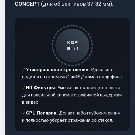
CONCEPT
(для объективов 37-82 мм).
K&F
3 in 1
Универсальное крепление:
Идеально
садится на огромную "шайбу" камер смартфона.
ND Фильтры:
Уменьшают количество света
для правильной кинематографичной выдержки
в видео.
CPL Полярик:
Делает небо глубоким синим
и полностью убирает отражения со стекол.