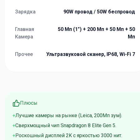
Зарядка
90W провод / 50W беспровод
Главная
50 Мп (1") + 200 Мп + 50 Мп + 50
Камера
Мп
Прочее
Ультразвуковой сканер, IP68, Wi-Fi 7
Плюсы
Лучшие камеры на рынке (Leica, 200Мп зум).
Сверхмощный чип Snapdragon 8 Elite Gen 5.
Роскошный дисплей 2K с яркостью 3000 нит.