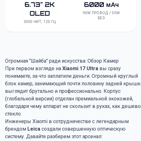
6.73" 2K
6000 мАч
OLED
90W ПРОВОД / 50W
БЕЗ
3000 НИТ, 120 ГЦ
Огромная "Шайба" ради искусства: Обзор Камер
При первом взгляде на
Xiaomi 17 Ultra
вы сразу
понимаете, за что заплатили деньги. Огромный круглый
блок камер, занимающий почти половину задней крышк
выглядит брутально и профессионально. Корпус
(глобальной версии) отделан премиальной экокожей,
благодаря чему аппарат не скользит в руках, как дешево
стекло.
Инженеры Xiaomi в сотрудничестве с легендарным
брендом
Leica
создали совершенную оптическую
систему. Давайте разберем этот арсенал: