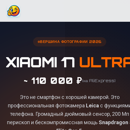
ВЕРШИНА ФОТОГРАФИИ 2026
XIAOMI 17
ULTR
~ 110 000 ₽
(на AliExpress)
Это не смартфон с хорошей камерой. Это
профессиональная фотокамера
Leica
с функциям
телефона. Громадный дюймовый сенсор, 200 Мп
перископ и бескомпромиссная мощь
Snapdragon 