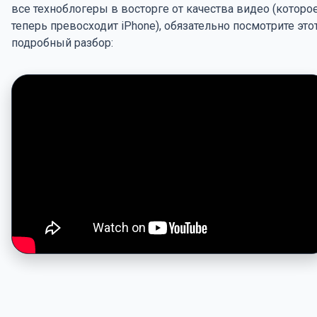
все техноблогеры в восторге от качества видео (которо
теперь превосходит iPhone), обязательно посмотрите это
подробный разбор: