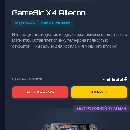
GameSir X4 Aileron
РАЗДЕЛЬНЫЙ
XBOX LICENSED
Инновационный дизайн из двух независимых половинок на
магнитах. Оставляет спинку телефона полностью
открытой — идеально для крепления мощного кулера!
~ 8 500 ₽
ЦЕНА НА МАРКЕТЕ:
ALIEXPRESS
Я.МАРКЕТ
БЕСПРОВОДНОЙ ФЛАГМАН