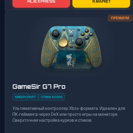
ALIEXPRESS
Я.МАРКЕТ
ПРЕМИУМ
GameSir G7 Pro
КИБЕРСПОРТ
СТИКИ ХОЛЛА
Ультимативный контроллер Xbox-формата. Идеален для
ПК-гейминга через DeX или просто игры на мониторе.
Сверхточная настройка курков и стиков.