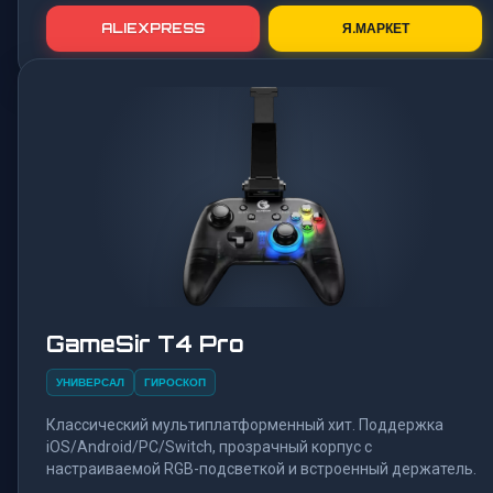
ALIEXPRESS
Я.МАРКЕТ
GameSir T4 Pro
УНИВЕРСАЛ
ГИРОСКОП
Классический мультиплатформенный хит. Поддержка
iOS/Android/PC/Switch, прозрачный корпус с
настраиваемой RGB-подсветкой и встроенный держатель.