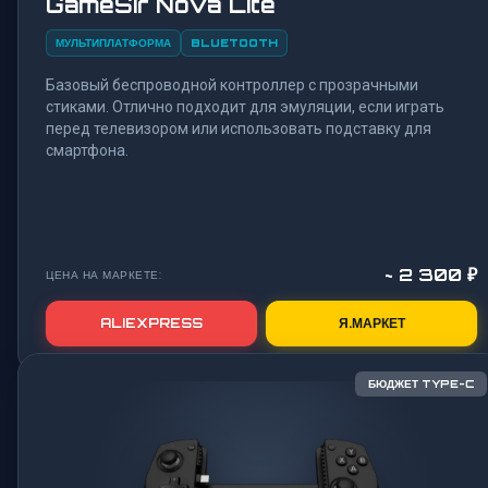
GameSir Nova Lite
МУЛЬТИПЛАТФОРМА
BLUETOOTH
Базовый беспроводной контроллер с прозрачными
стиками. Отлично подходит для эмуляции, если играть
перед телевизором или использовать подставку для
смартфона.
~ 2 300 ₽
ЦЕНА НА МАРКЕТЕ:
ALIEXPRESS
Я.МАРКЕТ
БЮДЖЕТ TYPE-C