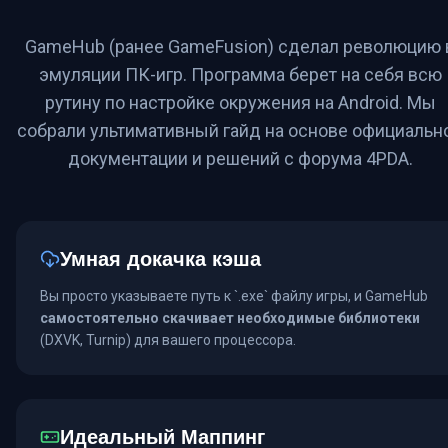
GameHub (ранее GameFusion) сделал революцию 
эмуляции ПК-игр. Программа берет на себя всю
рутину по настройке окружения на Android. Мы
собрали ультимативный гайд на основе официальн
документации и решений с форума 4PDA.
Умная докачка кэша
Вы просто указываете путь к `.exe` файлу игры, и GameHub
самостоятельно скачивает необходимые библиотеки
(DXVK, Turnip) для вашего процессора.
Идеальный Маппинг