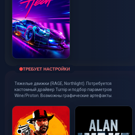
Need for Speed: Heat
ТРЕБУЕТ НАСТРОЙКИ
LOW / 30 FPS
Тяжелые движки (RAGE, Northlight). Потребуется
кастомный драйвер Turnip и подбор параметров
Wine/Proton. Возможны графические артефакты.