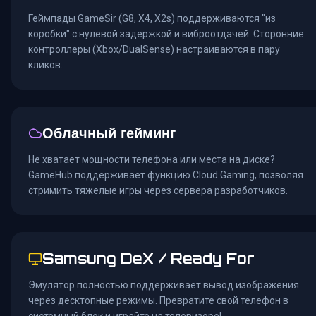
Геймпады GameSir (G8, X4, X2s) поддерживаются "из
коробки" с нулевой задержкой и виброотдачей. Сторонние
контроллеры (Xbox/DualSense) настраиваются в пару
кликов.
Облачный гейминг
Не хватает мощности телефона или места на диске?
GameHub поддерживает функцию Cloud Gaming, позволяя
стримить тяжелые игры через сервера разработчиков.
Samsung DeX / Ready For
Эмулятор полностью поддерживает вывод изображения
через десктопные режимы. Превратите свой телефон в