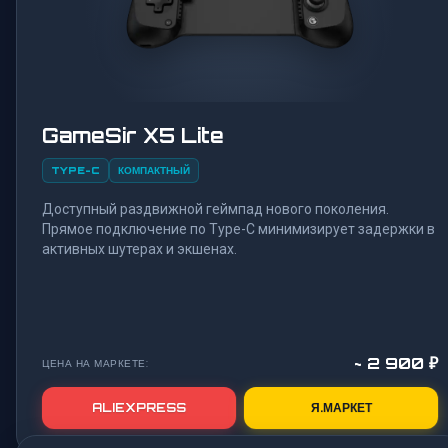
GameSir X5 Lite
TYPE-C
КОМПАКТНЫЙ
Доступный раздвижной геймпад нового поколения.
Прямое подключение по Type-C минимизирует задержки в
активных шутерах и экшенах.
~ 2 900 ₽
ЦЕНА НА МАРКЕТЕ:
ALIEXPRESS
Я.МАРКЕТ