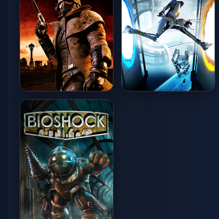
Fallout: New Vegas
Portal 2
HIGH / 60 FPS
HIGH / 60 FPS