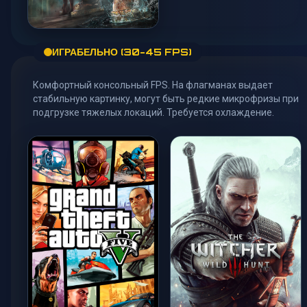
BioShock
ИГРАБЕЛЬНО (30-45 FPS)
HIGH / 60 FPS
Комфортный консольный FPS. На флагманах выдает
стабильную картинку, могут быть редкие микрофризы при
подгрузке тяжелых локаций. Требуется охлаждение.