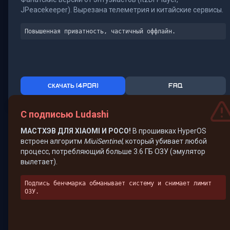
JPeacekeeper). Вырезана телеметрия и китайские сервисы.
Повышенная приватность, частичный оффлайн.
СКАЧАТЬ (4PDA)
FAQ
С подписью Ludashi
МАСТХЭВ ДЛЯ XIAOMI И POCO!
В прошивках HyperOS
встроен алгоритм
MiuiSentinel
, который убивает любой
процесс, потребляющий больше 3.6 ГБ ОЗУ (эмулятор
вылетает).
Подпись бенчмарка обманывает систему и снимает лимит
ОЗУ.