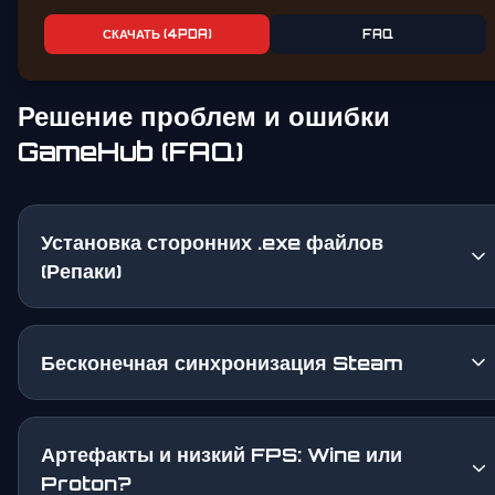
СКАЧАТЬ (4PDA)
FAQ
Решение проблем и ошибки
GameHub (FAQ)
Установка сторонних .exe файлов
(Репаки)
Бесконечная синхронизация Steam
Артефакты и низкий FPS: Wine или
Proton?