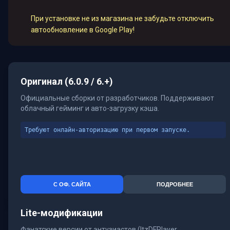
При установке не из магазина не забудьте отключить
автообновление в Google Play!
Оригинал (6.0.9 / 6.+)
Официальные сборки от разработчиков. Поддерживают
облачный гейминг и авто-загрузку кэша.
Требуют онлайн-авторизацию при первом запуске.
С ОФ. САЙТА
ПОДРОБНЕЕ
Lite-модификации
Фанатские версии от энтузиастов (ItzDFPlayer,