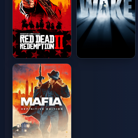
Red Dead Redemption 2
Alan Wake
LOW / 15-25 FPS
LOW / 20 FPS (Артефакты)