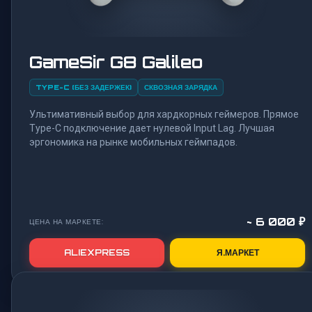
GameSir G8 Galileo
TYPE-C (БЕЗ ЗАДЕРЖЕК)
СКВОЗНАЯ ЗАРЯДКА
Ультимативный выбор для хардкорных геймеров. Прямое
Type-C подключение дает нулевой Input Lag. Лучшая
эргономика на рынке мобильных геймпадов.
~ 6 000 ₽
ЦЕНА НА МАРКЕТЕ:
ALIEXPRESS
Я.МАРКЕТ